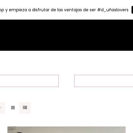
p y empieza a disfrutar de las ventajas de ser #d_uñaslovers