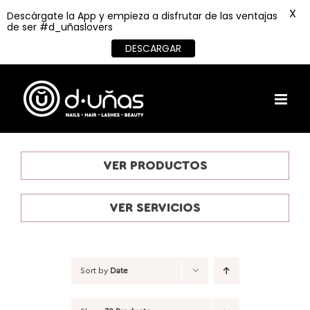
X
Descárgate la App y empieza a disfrutar de las ventajas
de ser #d_uñaslovers
DESCARGAR
Skip
to
content
VER PRODUCTOS
VER SERVICIOS
Sort by
Date