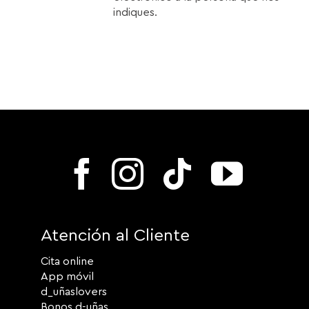
indiques.
Atención al Cliente
Cita online
App móvil
d_uñaslovers
Bonos d-uñas