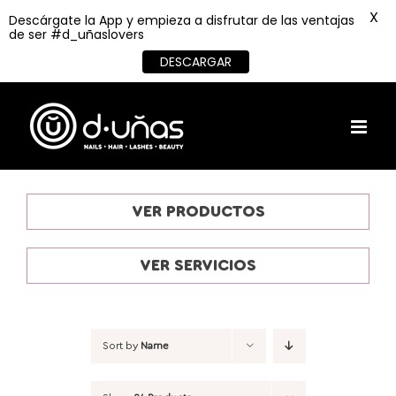
X
Descárgate la App y empieza a disfrutar de las ventajas
de ser #d_uñaslovers
DESCARGAR
Skip
to
content
VER PRODUCTOS
VER SERVICIOS
Sort by
Name