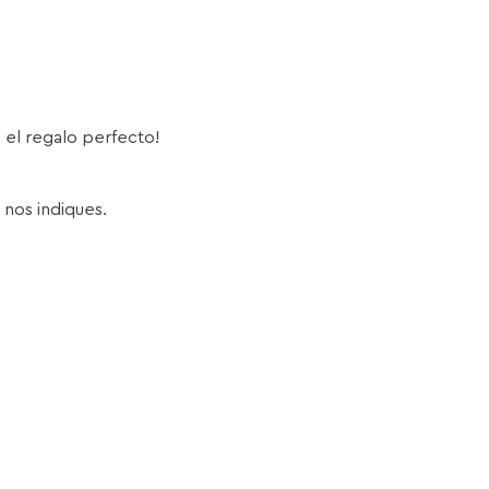
s el regalo perfecto!
 nos indiques.