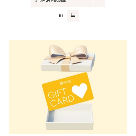
Show
24 Products