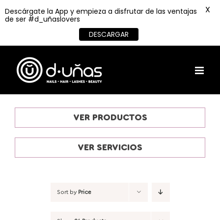
X
Descárgate la App y empieza a disfrutar de las ventajas
de ser #d_uñaslovers
DESCARGAR
Skip
to
content
VER PRODUCTOS
VER SERVICIOS
Sort by
Price