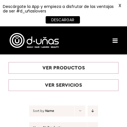
X
Descárgate la App y empieza a disfrutar de las ventajas
de ser #d_uñaslovers
DESCARGAR
Skip
to
content
VER PRODUCTOS
VER SERVICIOS
Sort by
Name