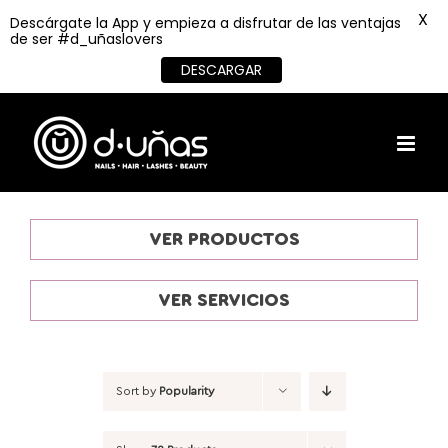
X
Descárgate la App y empieza a disfrutar de las ventajas
de ser #d_uñaslovers
DESCARGAR
Skip
to
content
VER PRODUCTOS
VER SERVICIOS
Sort by
Popularity