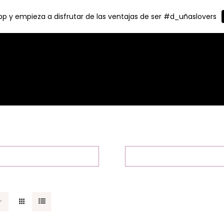
p y empieza a disfrutar de las ventajas de ser #d_uñaslovers