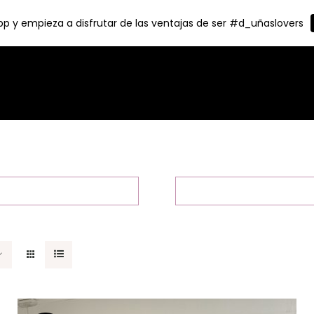
p y empieza a disfrutar de las ventajas de ser #d_uñaslovers