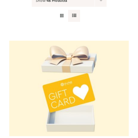
Show
48 Products