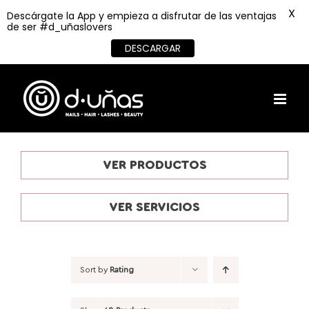
X
Descárgate la App y empieza a disfrutar de las ventajas
de ser #d_uñaslovers
DESCARGAR
Skip
to
content
VER PRODUCTOS
VER SERVICIOS
Sort by
Rating