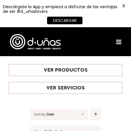
X
Descárgate la App y empieza a disfrutar de las ventajas
de ser #d_uñaslovers
DESCARGAR
Skip
to
content
VER PRODUCTOS
VER SERVICIOS
Sort by
Date