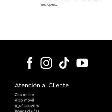
indiques.
Atención al Cliente
Cita online
App móvil
d_uñaslovers
Bonos d-uñas