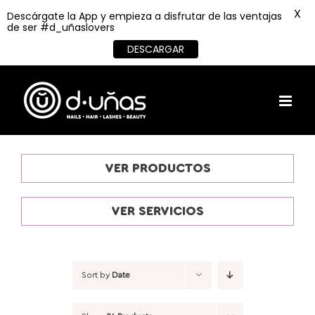
X
Descárgate la App y empieza a disfrutar de las ventajas
de ser #d_uñaslovers
DESCARGAR
Skip
to
content
VER PRODUCTOS
VER SERVICIOS
Sort by
Date