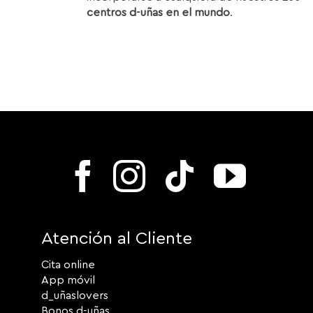
centros d-uñas en el mundo
.
Atención al Cliente
Cita online
App móvil
d_uñaslovers
Bonos d-uñas