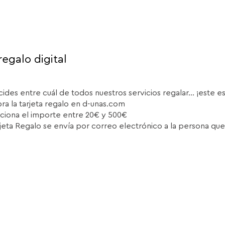
regalo digital
cides entre cuál de todos nuestros servicios regalar... ¡este e
a la tarjeta regalo en d-unas.com
ciona el importe entre 20€ y 500€
rjeta Regalo se envía por correo electrónico a la persona que