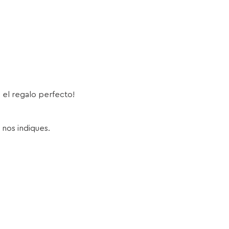
s el regalo perfecto!
 nos indiques.