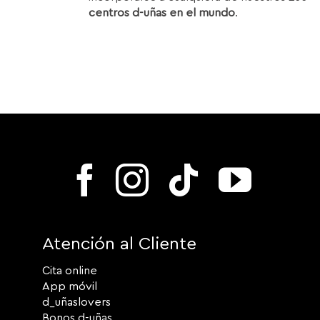
centros d-uñas en el mundo
.
Atención al Cliente
Cita online
App móvil
d_uñaslovers
Bonos d-uñas