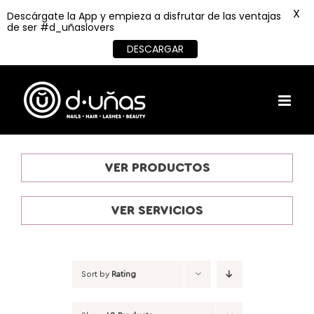
X
Descárgate la App y empieza a disfrutar de las ventajas
de ser #d_uñaslovers
DESCARGAR
Skip
to
content
VER PRODUCTOS
VER SERVICIOS
Sort by
Rating