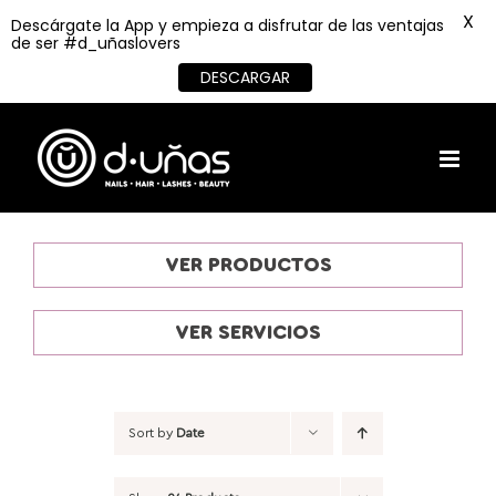
X
Descárgate la App y empieza a disfrutar de las ventajas
de ser #d_uñaslovers
DESCARGAR
Skip
to
content
VER PRODUCTOS
VER SERVICIOS
Sort by
Date