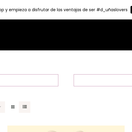
p y empieza a disfrutar de las ventajas de ser #d_uñaslovers