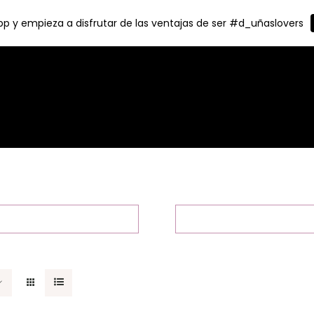
p y empieza a disfrutar de las ventajas de ser #d_uñaslovers