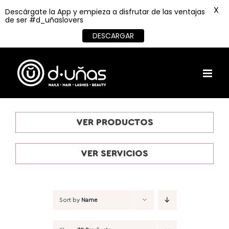
X
Descárgate la App y empieza a disfrutar de las ventajas
de ser #d_uñaslovers
DESCARGAR
Skip
to
content
VER PRODUCTOS
VER SERVICIOS
Sort by
Name