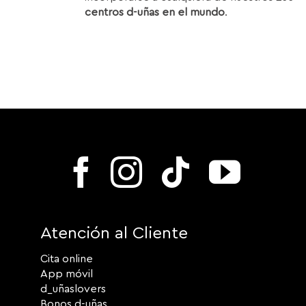
centros d-uñas en el mundo
.
Atención al Cliente
Cita online
App móvil
d_uñaslovers
Bonos d-uñas