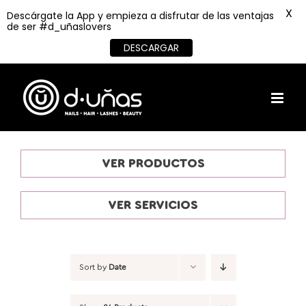
X
Descárgate la App y empieza a disfrutar de las ventajas
de ser #d_uñaslovers
DESCARGAR
Skip
to
content
VER PRODUCTOS
VER SERVICIOS
Sort by
Date