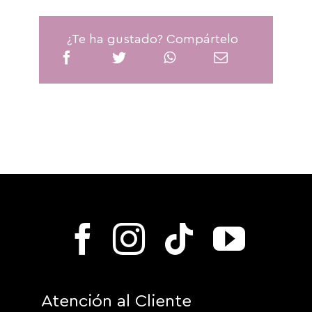
¿Te ha gustado? Compártelo
Atención al Cliente