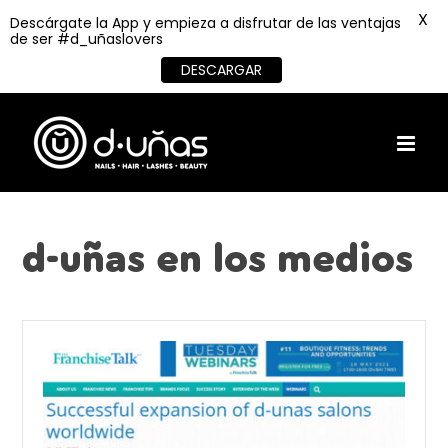
X
Descárgate la App y empieza a disfrutar de las ventajas
de ser #d_uñaslovers
DESCARGAR
Skip
to
content
d-uñas en los medios