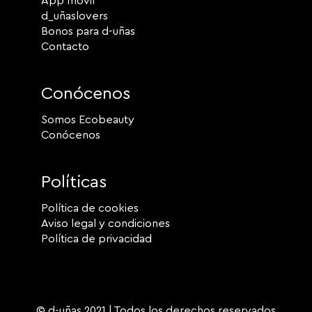
App móvil
d_uñaslovers
Bonos para d-uñas
Contacto
Conócenos
Somos Ecobeauty
Conócenos
Políticas
Política de cookies
Aviso legal y condiciones
Política de privacidad
© d-uñas 2021 | Todos los derechos reservados