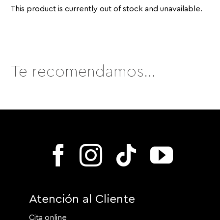
This product is currently out of stock and unavailable.
Te recomendamos…
Atención al Cliente
Cita online