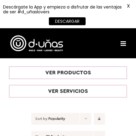
X
Descárgate la App y empieza a disfrutar de las ventajas
de ser #d_uñaslovers
DESCARGAR
Skip
to
content
VER PRODUCTOS
VER SERVICIOS
Sort by
Popularity