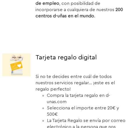
de empleo
, con posibilidad de
incorporarse a cualquiera de nuestros
200
centros d-uñas en el mundo
.
Tarjeta regalo digital
Si no te decides entre cuál de todos
nuestros servicios regalar... ¡este es el
regalo perfecto!
Compra la tarjeta regalo en d-
unas.com
Selecciona el importe entre 20€ y
500€
La Tarjeta Regalo se envía por correo
electrónico a la persona que nos