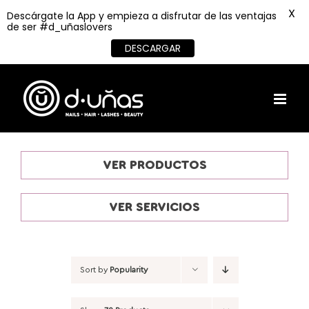
X
Descárgate la App y empieza a disfrutar de las ventajas
de ser #d_uñaslovers
DESCARGAR
Skip
to
content
VER PRODUCTOS
VER SERVICIOS
Sort by
Popularity