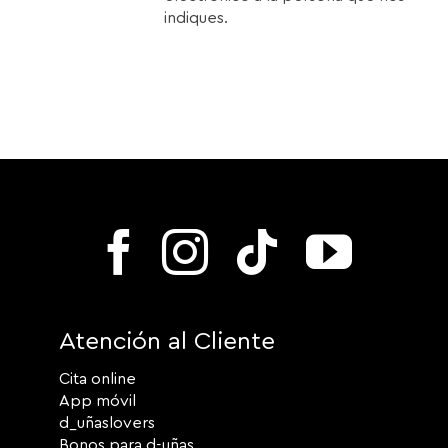
indiques.
Atención al Cliente
Cita online
App móvil
d_uñaslovers
Bonos para d-uñas