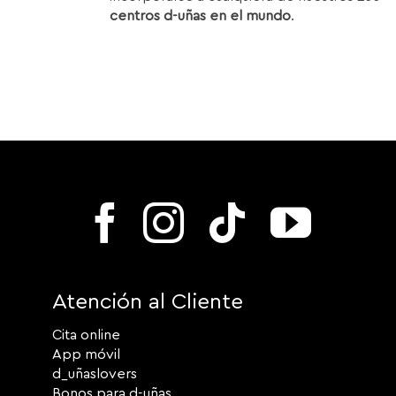
centros d-uñas en el mundo
.
Atención al Cliente
Cita online
App móvil
d_uñaslovers
Bonos para d-uñas