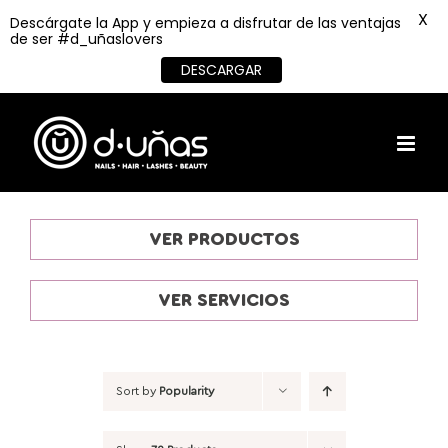
X
Descárgate la App y empieza a disfrutar de las ventajas
de ser #d_uñaslovers
DESCARGAR
Skip
to
content
VER PRODUCTOS
VER SERVICIOS
Sort by
Popularity