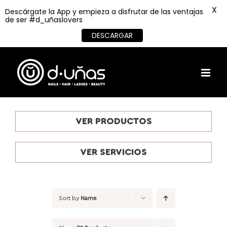
X
Descárgate la App y empieza a disfrutar de las ventajas
de ser #d_uñaslovers
DESCARGAR
Skip
to
content
VER PRODUCTOS
VER SERVICIOS
Sort by
Name