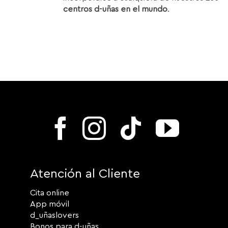
centros d-uñas en el mundo
.
Atención al Cliente
Cita online
App móvil
d_uñaslovers
Bonos para d-uñas