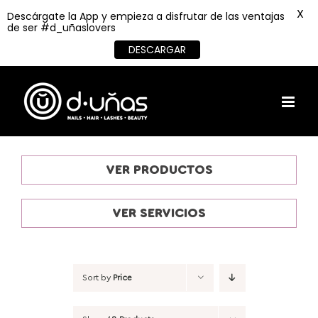
X
Descárgate la App y empieza a disfrutar de las ventajas
de ser #d_uñaslovers
DESCARGAR
Skip
to
content
VER PRODUCTOS
VER SERVICIOS
Sort by
Price