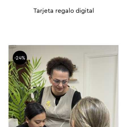
Tarjeta regalo digital
-24%