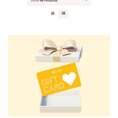
Show
48 Products