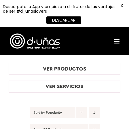
X
Descárgate la App y empieza a disfrutar de las ventajas
de ser #d_uñaslovers
DESCARGAR
Skip
to
content
VER PRODUCTOS
VER SERVICIOS
Sort by
Popularity