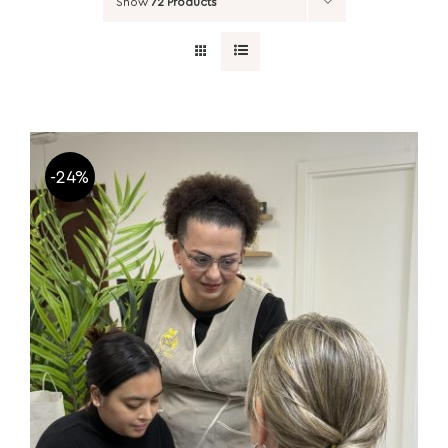
Show
72 Products
-24%