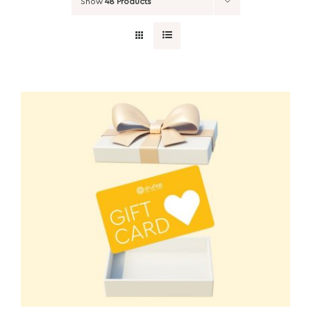
Show
48 Products