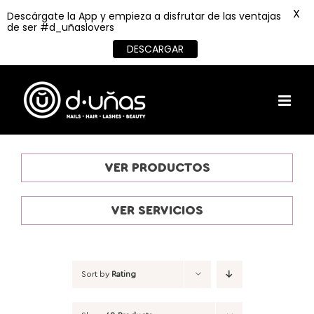
X
Descárgate la App y empieza a disfrutar de las ventajas
de ser #d_uñaslovers
DESCARGAR
Skip
to
content
VER PRODUCTOS
VER SERVICIOS
Sort by
Rating