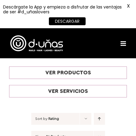
X
Descárgate la App y empieza a disfrutar de las ventajas
de ser #d_uñaslovers
DESCARGAR
Skip
to
content
VER PRODUCTOS
VER SERVICIOS
Sort by
Rating