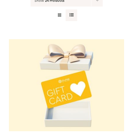
Show
24 Products