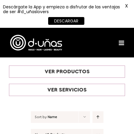
X
Descárgate la App y empieza a disfrutar de las ventajas
de ser #d_uñaslovers
DESCARGAR
Skip
to
content
VER PRODUCTOS
VER SERVICIOS
Sort by
Name