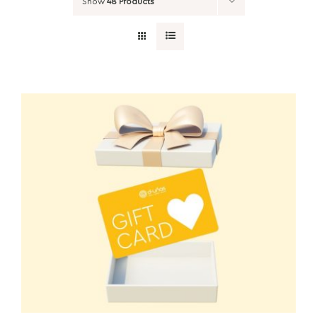
Show
48 Products