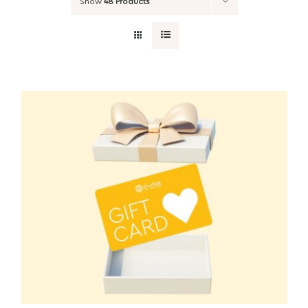
Show
48 Products