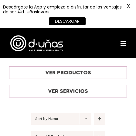
X
Descárgate la App y empieza a disfrutar de las ventajas
de ser #d_uñaslovers
DESCARGAR
Skip
to
content
VER PRODUCTOS
VER SERVICIOS
Sort by
Name