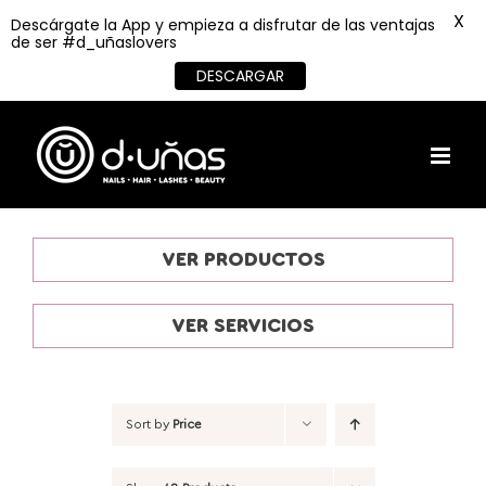
X
Descárgate la App y empieza a disfrutar de las ventajas
de ser #d_uñaslovers
DESCARGAR
Skip
to
content
VER PRODUCTOS
VER SERVICIOS
Sort by
Price