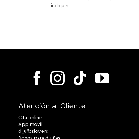
indiques.
Atención al Cliente
Cita online
App móvil
d_uñaslovers
Bonos para d-uñas