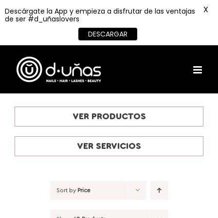
X
Descárgate la App y empieza a disfrutar de las ventajas
de ser #d_uñaslovers
DESCARGAR
Skip
to
content
VER PRODUCTOS
VER SERVICIOS
Sort by
Price