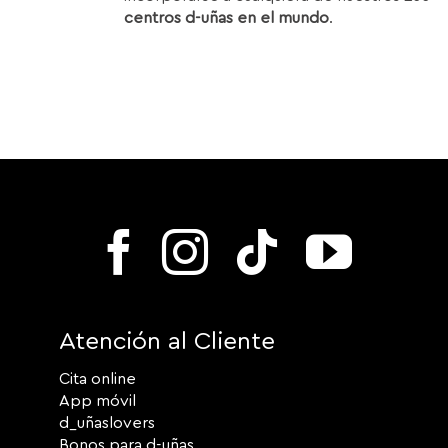
centros d-uñas en el mundo
.
Atención al Cliente
Cita online
App móvil
d_uñaslovers
Bonos para d-uñas