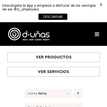
X
Descárgate la App y empieza a disfrutar de las ventajas
de ser #d_uñaslovers
DESCARGAR
Skip
to
content
VER PRODUCTOS
VER SERVICIOS
Sort by
Rating