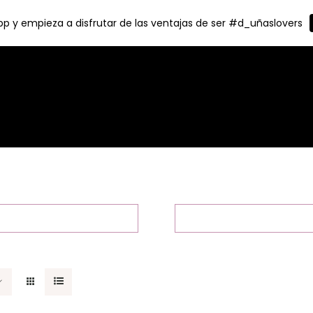
p y empieza a disfrutar de las ventajas de ser #d_uñaslovers