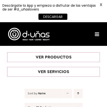
X
Descárgate la App y empieza a disfrutar de las ventajas
de ser #d_uñaslovers
DESCARGAR
Skip
to
content
VER PRODUCTOS
VER SERVICIOS
Sort by
Name