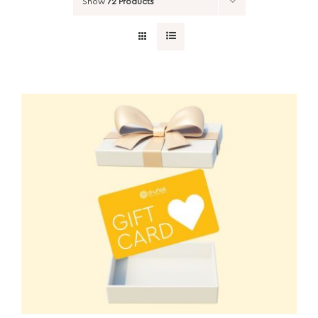
Show
72 Products