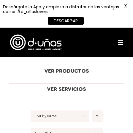
X
Descárgate la App y empieza a disfrutar de las ventajas
de ser #d_uñaslovers
DESCARGAR
Skip
to
content
VER PRODUCTOS
VER SERVICIOS
Sort by
Name