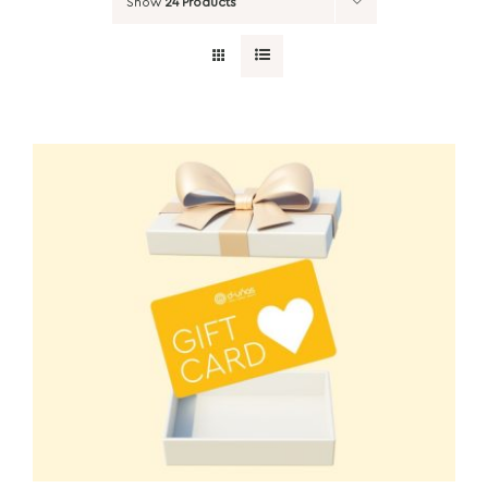
Show
24 Products