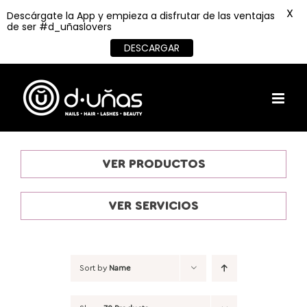
X
Descárgate la App y empieza a disfrutar de las ventajas
de ser #d_uñaslovers
DESCARGAR
Skip
to
content
VER PRODUCTOS
VER SERVICIOS
Sort by
Name