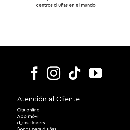
centros d-uñas en el mundo
.
Atención al Cliente
Cita online
App móvil
d_uñaslovers
Bonos para d-uñas