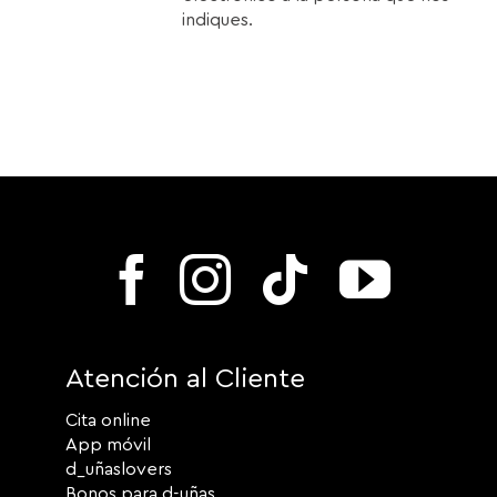
indiques.
Atención al Cliente
Cita online
App móvil
d_uñaslovers
Bonos para d-uñas