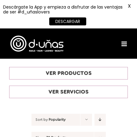
X
Descárgate la App y empieza a disfrutar de las ventajas
de ser #d_uñaslovers
DESCARGAR
Skip
to
content
VER PRODUCTOS
VER SERVICIOS
Sort by
Popularity