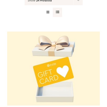
Show
24 Products