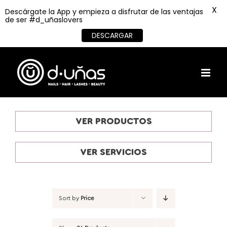
X
Descárgate la App y empieza a disfrutar de las ventajas
de ser #d_uñaslovers
DESCARGAR
Skip
to
content
VER PRODUCTOS
VER SERVICIOS
Sort by
Price