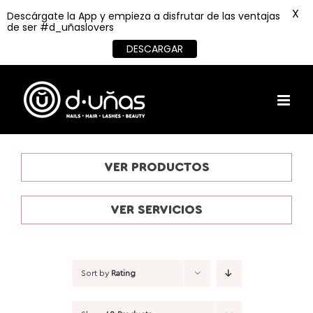
X
Descárgate la App y empieza a disfrutar de las ventajas
de ser #d_uñaslovers
DESCARGAR
Skip
to
content
VER PRODUCTOS
VER SERVICIOS
Sort by
Rating