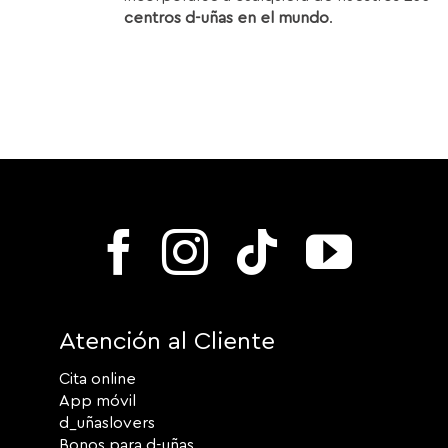
centros d-uñas en el mundo
.
Atención al Cliente
Cita online
App móvil
d_uñaslovers
Bonos para d-uñas