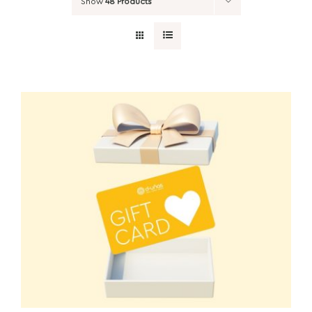
Show
48 Products