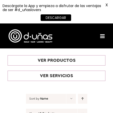
X
Descárgate la App y empieza a disfrutar de las ventajas
de ser #d_uñaslovers
DESCARGAR
Skip
to
content
VER PRODUCTOS
VER SERVICIOS
Sort by
Name