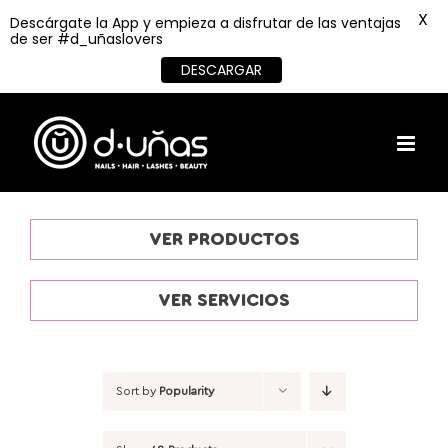
X
Descárgate la App y empieza a disfrutar de las ventajas
de ser #d_uñaslovers
DESCARGAR
Skip
to
content
VER PRODUCTOS
VER SERVICIOS
Sort by
Popularity