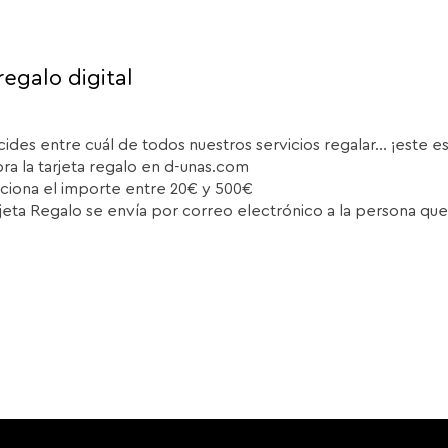
regalo digital
cides entre cuál de todos nuestros servicios regalar... ¡este e
a la tarjeta regalo en d-unas.com
ciona el importe entre 20€ y 500€
rjeta Regalo se envía por correo electrónico a la persona que