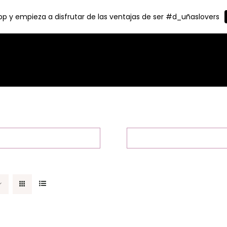
p y empieza a disfrutar de las ventajas de ser #d_uñaslovers