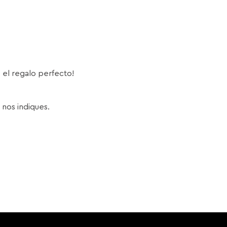
s el regalo perfecto!
 nos indiques.