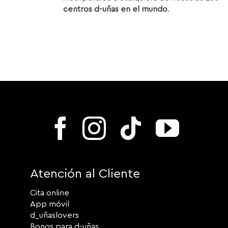
centros d-uñas en el mundo
.
Atención al Cliente
Cita online
App móvil
d_uñaslovers
Bonos para d-uñas