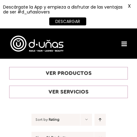
X
Descárgate la App y empieza a disfrutar de las ventajas
de ser #d_uñaslovers
DESCARGAR
Skip
to
content
VER PRODUCTOS
VER SERVICIOS
Sort by
Rating