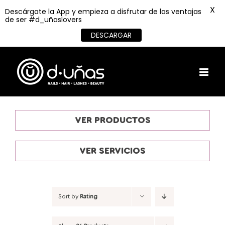
X
Descárgate la App y empieza a disfrutar de las ventajas
de ser #d_uñaslovers
DESCARGAR
Skip
to
content
VER PRODUCTOS
VER SERVICIOS
Sort by
Rating