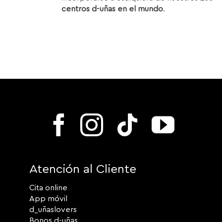
centros d-uñas en el mundo
.
Atención al Cliente
Cita online
App móvil
d_uñaslovers
Bonos d-uñas