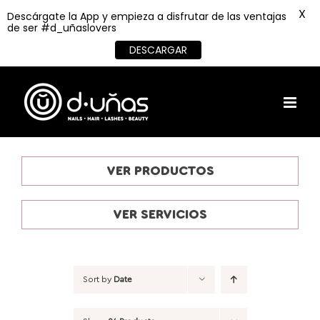
X
Descárgate la App y empieza a disfrutar de las ventajas
de ser #d_uñaslovers
DESCARGAR
Skip
to
content
VER PRODUCTOS
VER SERVICIOS
Sort by
Date