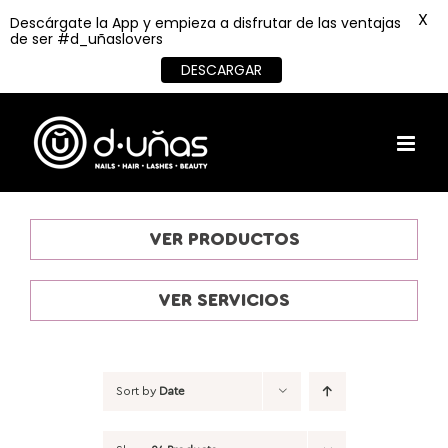
X
Descárgate la App y empieza a disfrutar de las ventajas
de ser #d_uñaslovers
DESCARGAR
Skip
to
content
VER PRODUCTOS
VER SERVICIOS
Sort by
Date