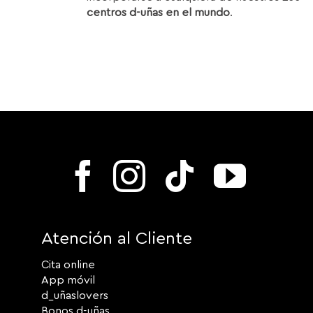
centros d-uñas en el mundo
.
Atención al Cliente
Cita online
App móvil
d_uñaslovers
Bonos d-uñas