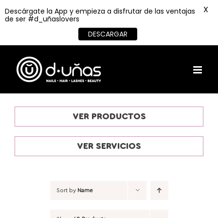
X
Descárgate la App y empieza a disfrutar de las ventajas
de ser #d_uñaslovers
DESCARGAR
Skip
to
content
VER PRODUCTOS
VER SERVICIOS
Sort by
Name